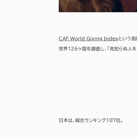
CAF World Giving Index
という指
世界126ヶ国を調査し、「見知らぬ人
日本は、総合ランキング107位。