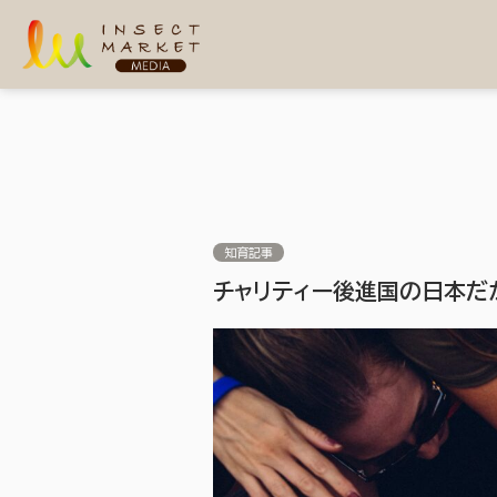
知育記事
チャリティー後進国の日本だ