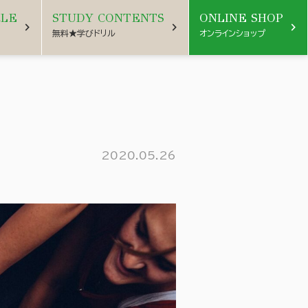
CLE
STUDY CONTENTS
ONLINE SHOP
chevron_right
chevron_right
chevron_right
無料★学びドリル
オンラインショップ
2020.05.26