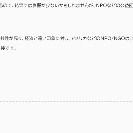
るので、結果には影響が少ないかもしれませんが、NPOなどの公益団
公共性が高く、経済と遠い印象に対し、アメリカなどのNPO/NGOは
接です。