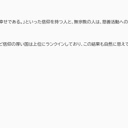
幸せである。」といった信仰を持つ人と、無宗教の人は、慈善活動への
ど信仰の厚い国は上位にランクインしており、この結果も自然に思え