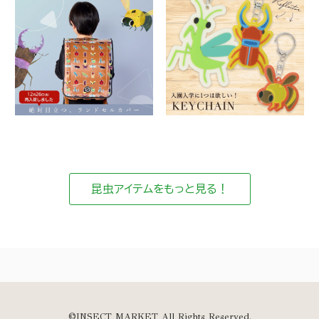
昆虫アイテムをもっと見る！
©INSECT MARKET All Rights Reserved.