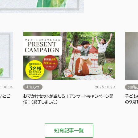
6.06.04
2025.10.29
お知らせ
知育
いとご
おでかけセットが当たる！アンケートキャンペーン開
子ども
催！（終了しました）
の9月1
知育記事一覧