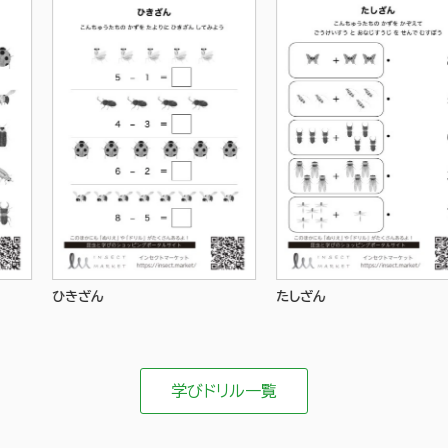
ひきざん
たしざん
学びドリル一覧