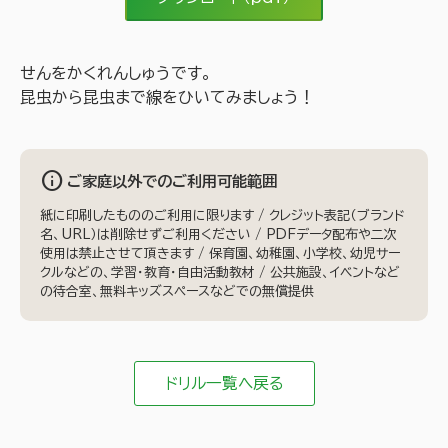
せんをかくれんしゅうです。
昆虫から昆虫まで線をひいてみましょう！
info
ご家庭以外でのご利用可能範囲
紙に印刷したもののご利用に限ります / クレジット表記（ブランド
名、URL）は削除せずご利用ください / PDFデータ配布や二次
使用は禁止させて頂きます / 保育園、幼稚園、小学校、幼児サー
クルなどの、学習・教育・自由活動教材 / 公共施設、イベントなど
の待合室、無料キッズスペースなどでの無償提供
ドリル一覧へ戻る