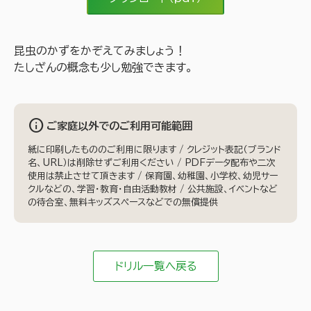
昆虫のかずをかぞえてみましょう！
たしざんの概念も少し勉強できます。
info
ご家庭以外でのご利用可能範囲
紙に印刷したもののご利用に限ります / クレジット表記（ブランド
名、URL）は削除せずご利用ください / PDFデータ配布や二次
使用は禁止させて頂きます / 保育園、幼稚園、小学校、幼児サー
クルなどの、学習・教育・自由活動教材 / 公共施設、イベントなど
の待合室、無料キッズスペースなどでの無償提供
ドリル一覧へ戻る