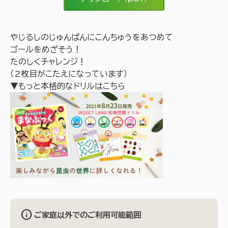
やじるしのじゅんばんにこんちゅうをあつめて
ゴールをめざそう！
たのしくチャレンジ！
（2枚目がこたえになっています）
▼もっと本格的なドリルはこちら
info
ご家庭以外でのご利用可能範囲