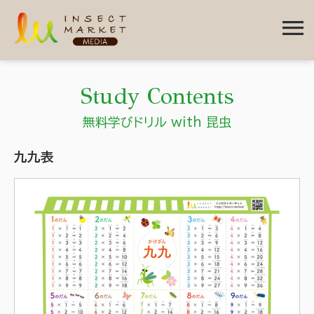
menu
Study Contents
無料学びドリル with 昆虫
九九表