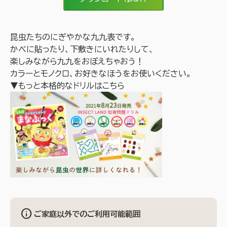
昆虫たちのにぎやかな九九表です。
かべに貼ったり、下敷きにいれたりして、
楽しみながら九九をおぼえちゃおう！
カラーとモノクロ、お好きなほうをお使いください。
▼もっと本格的なドリルはこちら
info
ご家庭以外でのご利用可能範囲