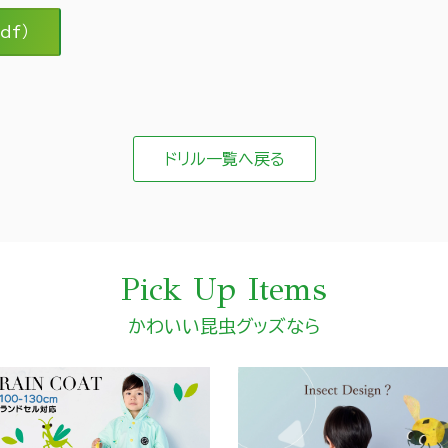
df）
ドリル一覧へ戻る
Pick Up Items
かわいい昆虫グッズなら