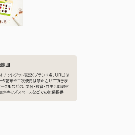
能範囲
/ クレジット表記（ブランド名、URL）は
データ配布や二次使用は禁止させて頂きま
児サークルなどの、学習・教育・自由活動教材
、無料キッズスペースなどでの無償提供