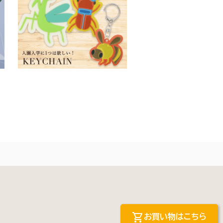
shopping_cart
お買い物はこちら