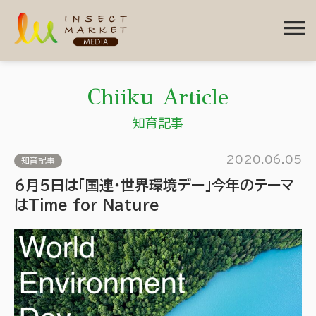
menu
Chiiku Article
知育記事
2020.06.05
知育記事
6月5日は「国連・世界環境デー」今年のテーマ
はTime for Nature