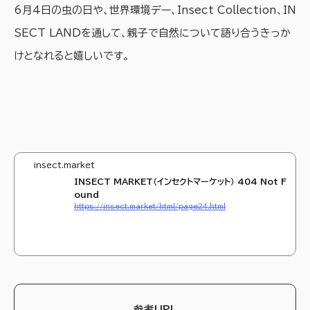
6月4日の虫の日や、世界環境デー、Insect Collection、IN
SECT LANDを通して、親子で自然について語り合うきっか
けとなれると嬉しいです。
insect.market
INSECT MARKET（インセクトマーケット） 404 Not F
ound
https://insect.market/html/page24.html
参考URL