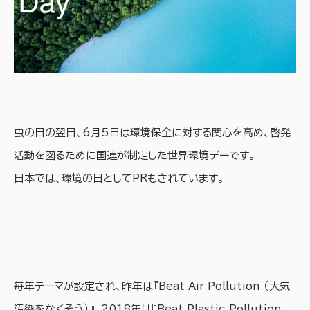
虫の日の翌日、6月5日は環境保全に対する関心を高め、啓発
活動を図るために国連が制定した世界環境デーです。
日本では、環境の日としてPRもされています。
毎年テーマが設定され、昨年は『Beat Air Pollution （大気
汚染をなくそう）』、2018年は『Beat Plastic Pollution