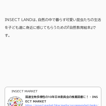
INSECT LANDは、自然の中で暮らす可愛い昆虫たちの生活
を子ども達に身近に感じてもらうための『自然教育絵本』で
す。
INSECT MARKET
国連生物多様性の10年日本委員会の推薦図書に！ - INS
ECT MARKET
https://insect.market/blog/media/recommended-books/