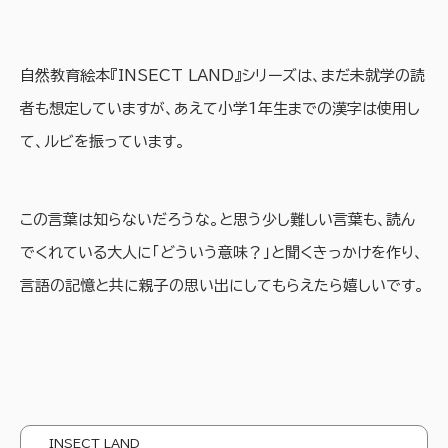
自然教育絵本『INSECT LAND』シリーズは、まだ未就学の読
者も想定していますが、あえて小学1年生までの漢字は使用し
て、ルビを振っています。
この言葉は知らないだろうな。と思う少し難しい言葉も、読ん
でくれている大人に「どういう意味？」と聞くきっかけを作り、
言語の記憶と共に親子の思い出にしてもらえたら嬉しいです。
INSECT LAND