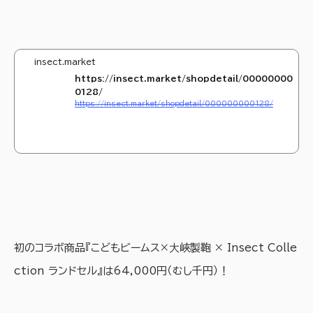
insect.market
https://insect.market/shopdetail/00000000
0128/
https://insect.market/shopdetail/000000000128/
初のコラボ商品『こどもビームス×⼤峽製鞄 × Insect Colle
ction ランドセル』は64,000円（むし千円）！