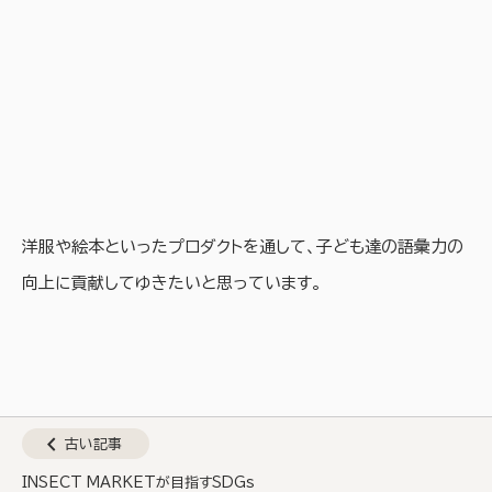
洋服や絵本といったプロダクトを通して、子ども達の語彙力の
向上に貢献してゆきたいと思っています。
chevron_left
古い記事
INSECT MARKETが目指すSDGs