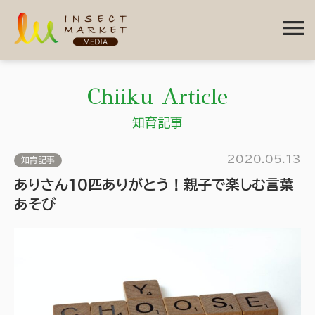
menu
Chiiku Article
知育記事
2020.05.13
知育記事
ありさん10匹ありがとう！親子で楽しむ言葉
あそび