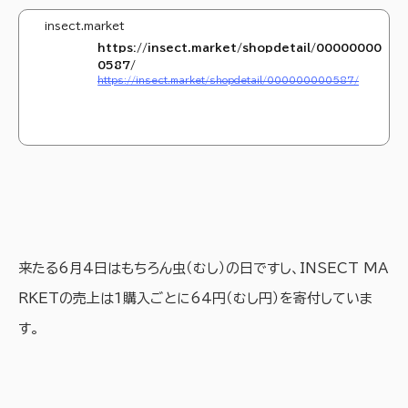
insect.market
https://insect.market/shopdetail/00000000
0587/
https://insect.market/shopdetail/000000000587/
来たる6月4日はもちろん虫（むし）の日ですし、INSECT MA
RKETの売上は1購入ごとに64円（むし円）を寄付していま
す。