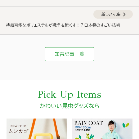
chevron_right
新しい記事
持続可能なポリエステルが戦争を無くす！？日本発のすごい技術
知育記事一覧
Pick Up Items
かわいい昆虫グッズなら