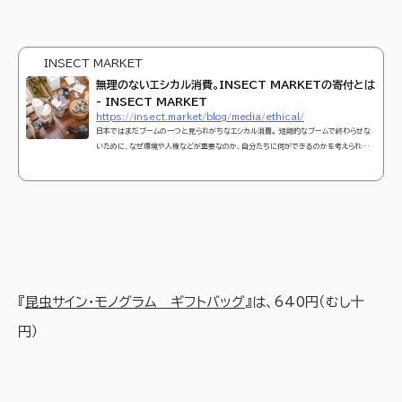
INSECT MARKET
無理のないエシカル消費。INSECT MARKETの寄付とは
- INSECT MARKET
https://insect.market/blog/media/ethical/
日本ではまだブームの一つと見られがちなエシカル消費。 短期的なブームで終わらせな
いために、なぜ環境や人権などが重要なのか、自分たちに何ができるのかを考えられるよ
うに学んでゆくこと、企業側の努力で自発的な消費行動に組み込むことが重要だと私た
ちは考えています。
『
昆虫サイン・モノグラム ギフトバッグ
』は、640円（むし十
円）