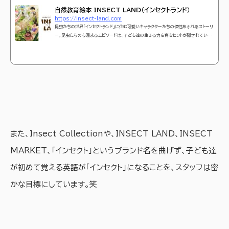
自然教育絵本 INSECT LAND（インセクトランド）
https://insect-land.com
昆虫たちの世界「インセクトランド」に住む可愛いキャラクターたちの個性あふれるストーリ
ー。昆虫たちの心温まるエピソードは、子ども達の生きる力を育むヒントが隠されていま
す。
また、Insect Collectionや、INSECT LAND、INSECT
MARKET、「インセクト」というブランド名を曲げず、子ども達
が初めて覚える英語が「インセクト」になることを、スタッフは密
かな目標にしています。笑