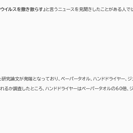
やウイルスを撒き散らす
』と言うニュースを見聞きしたことがある人で
た研究論文が発端となっており、ペーパータオル、ハンドドライヤー、
れるか調査したところ、ハンドドライヤーはペーパータオルの60倍、ジ