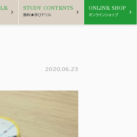
CLE
STUDY CONTENTS
ONLINE SHOP
chevron_right
chevron_right
chevron_right
無料★学びドリル
オンラインショップ
2020.06.23