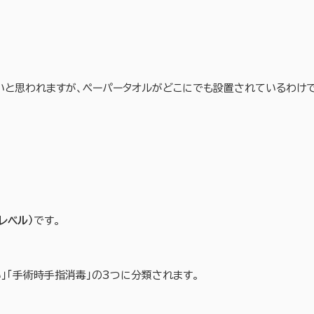
いと思われますが、ペーパータオルがどこにでも設置されているわけ
レベル）
です。
い」「手術時手指消毒」の3つに分類されます。