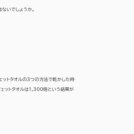
はないでしょうか。
ジェットタオルの3つの方法で乾かした時
ェットタオルは1,300倍という結果が