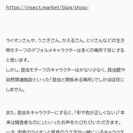
https://insect.market/blog/shop/
ライオンさんや、うさぎさん、かえるさん、とりさんなどの生き
物モチーフのデフォルメキャラクターは多くの場所で目にする
と思います。
しかし、昆虫モチーフのキャラクターはかなり少なく、昆虫館や
自然関連施設といった「昆虫と関係ある場所」でしかほぼ目に
しません。
また、昆虫をキャラクターにすると、「形や色が正しくない」「本
来は捕食者なのに」といったお声をたびたびいただきます。
一方、肉食のライオンと草食のうさぎが一緒にいるキャラクタ