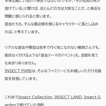
本来北極にいるので身近ではないのですが、「その住処の氷が
溶けている」と聞けば、ほとんどの方は大変なことだ、と身近な
問題に感じられると思います。
昆虫たちも、そんな親近感を感じるキャラクターに落とし込め
れば、と考えています。
リアルな昆虫や模型は苦手で行く気になれない親御さんでも、
抵抗なく行けるような「昆虫テーマのイベント」も、全国を見て
もあまりありません。
INSECT PARK
は、そんなファミリーにもお越しいただける施
設を目指しています。
これまで
Insect Collection
、
INSECT LAND
、
Insect G
arden
で続けていた指針