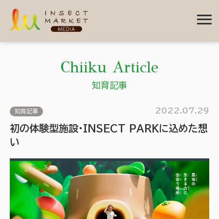
menu
Chiiku Article
知育記事
2022.07.29
知育記事
初の体験型施設・INSECT PARKに込めた想
い