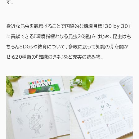
す。
身近な昆虫を観察することで国際的な環境目標「30 by 30」
に貢献できる『環境指標となる昆虫20選』をはじめ、昆虫はも
ちろんSDGsや教育について、多岐に渡って知識の芽を開か
せる20種類の『知識のタネ』など充実の読み物。