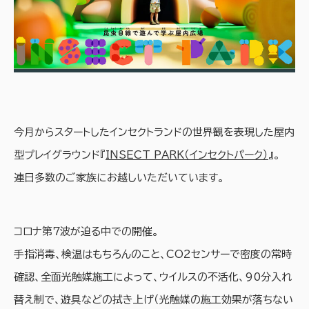
今月からスタートしたインセクトランドの世界観を表現した屋内
型プレイグラウンド『
INSECT PARK（インセクトパーク）
』。
連日多数のご家族にお越しいただいています。
コロナ第７波が迫る中での開催。
手指消毒、検温はもちろんのこと、CO2センサーで密度の常時
確認、全面光触媒施工によって、ウイルスの不活化、90分入れ
替え制で、遊具などの拭き上げ（光触媒の施工効果が落ちない