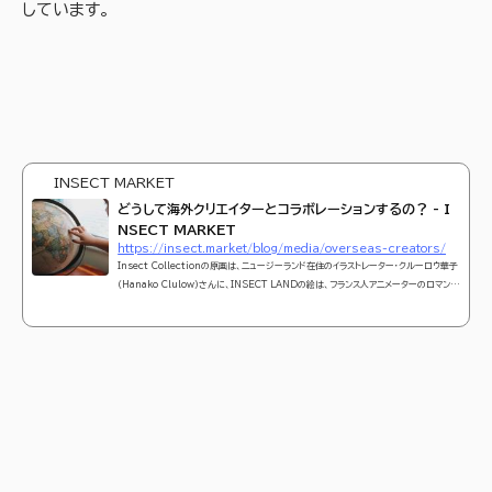
しています。
INSECT MARKET
どうして海外クリエイターとコラボレーションするの？ - I
NSECT MARKET
https://insect.market/blog/media/overseas-creators/
Insect Collectionの原画は、ニュージーランド在住のイラストレーター・クルーロウ華子
（Hanako Clulow）さんに、INSECT LANDの絵は、フランス人アニメーターのロマン・
トマ（Thomas Romain）さんに描いていただいています。なぜ私たちが、海外のアーテ
ィストさんとコラボレーションしたいと考えているのかについて、お話ししたいと思いま
す。