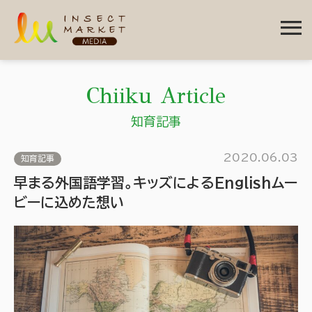
menu
Chiiku Article
知育記事
2020.06.03
知育記事
早まる外国語学習。キッズによるEnglishムー
ビーに込めた想い