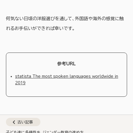
何気ない日頃の洋服選びを通して、外国語や海外の感覚に触
れるお手伝いができれば幸いです。
参考URL
statista The most spoken languages worldwide in
2019
chevron_left
古い記事
子ども達に多様性を。ジェンダー教育の進め方