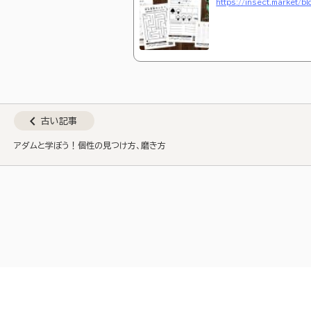
https://insect.market/blo
chevron_left
古い記事
アダムと学ぼう！個性の見つけ方、磨き方