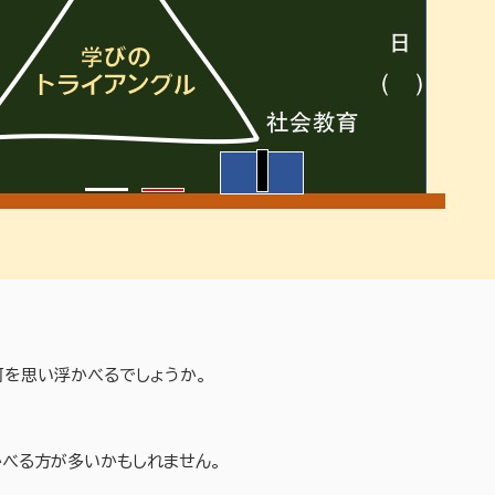
何を思い浮かべるでしょうか。
かべる方が多いかもしれません。