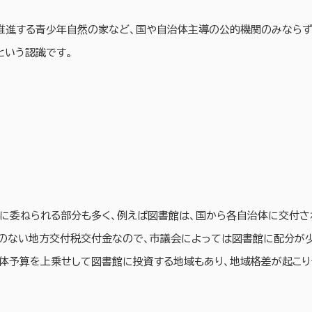
推進する青少年自然の家など、国や自治体主導の公的機関のみならず
という認識です。
体に委ねられる部分も多く、例えば図書館は、国から各自治体に交付
めのない地方交付税交付金なので、市議会によっては図書館に配分が
治体予算を上乗せして図書館に投資する地域もあり、地域格差が起こり