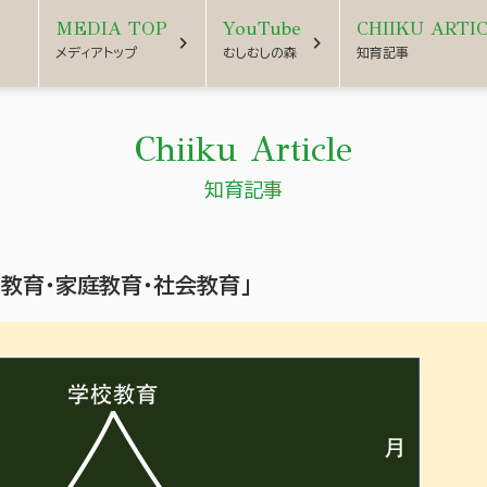
MEDIA TOP
YouTube
CHIIKU ARTI
chevron_right
chevron_right
メディアトップ
むしむしの森
知育記事
Chiiku Article
知育記事
教育・家庭教育・社会教育」