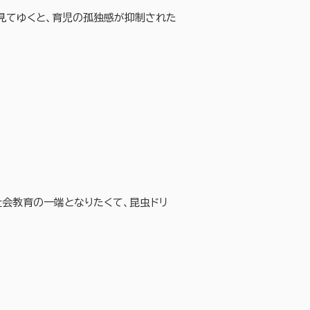
見てゆくと、育児の孤独感が抑制された
社会教育の一端となりたくて、昆虫ドリ