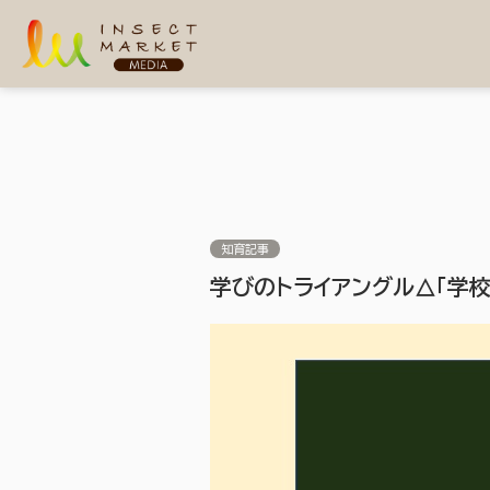
知育記事
学びのトライアングル△「学校