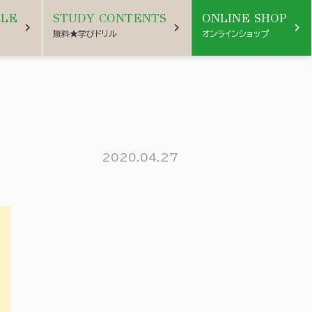
CLE
STUDY CONTENTS
ONLINE SHOP
chevron_right
chevron_right
chevron_right
無料★学びドリル
オンラインショップ
2020.04.27