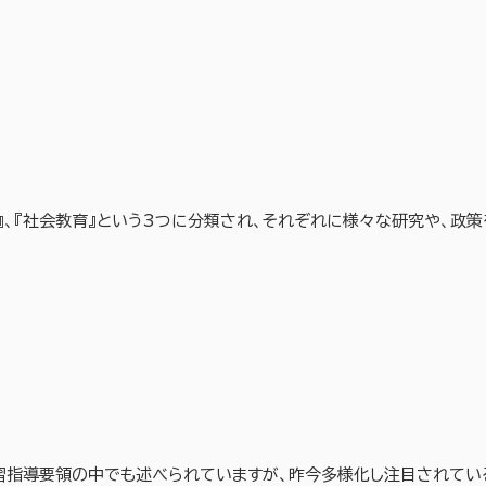
育』、『社会教育』という3つに分類され、それぞれに様々な研究や、政
習指導要領の中でも述べられていますが、昨今多様化し注目されてい