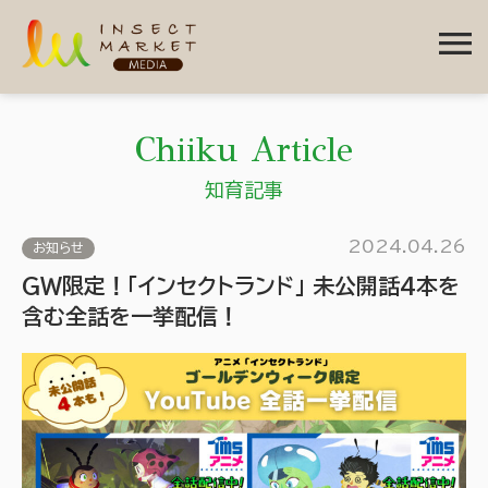
menu
Chiiku Article
知育記事
2024.04.26
お知らせ
GW限定！「インセクトランド」 未公開話4本を
含む全話を一挙配信！