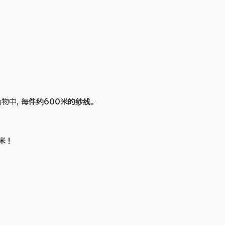
物中，
每件约600米的纱线
。
米！