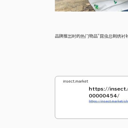
品牌推出时的热门物品”昆虫总刺绣衬衫
insect.market
https://insect
00000454/
https://insect.market/