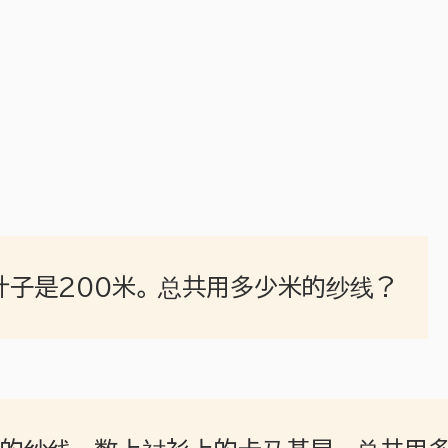
。
叶子是200米。 总共用多少米的纱线？