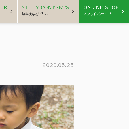
CLE
STUDY CONTENTS
ONLINE SHOP
chevron_right
chevron_right
chevron_right
無料★学びドリル
オンラインショップ
2020.05.25