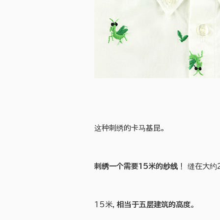
这种刺绣的卡马基昆。
刺绣一个需要15米的纱线
！ 缝在大约
15米，
相当于五层建筑的高度
。