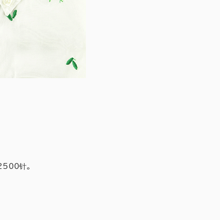
2500针。